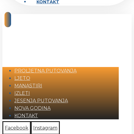
KONTAKT
PROLJETNA PUTOVANJA
LJETO
MANASTIRI
IZLETI
JESENJA PUTOVANJA
NOVA GODINA
KONTAKT
Facebook
Instagram