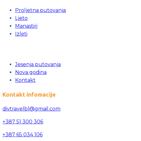
Proljetna putovanja
Ljeto
Manastiri
Izleti
Jesenja putovanja
Nova godina
Kontakt
Kontakt infomacije
divtravelbl@gmail.com
+387 51 300 306
+387 65 034 106