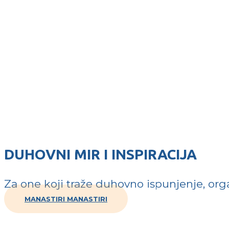
DUHOVNI MIR I INSPIRACIJA
Za one koji traže duhovno ispunjenje, org
MANASTIRI
MANASTIRI