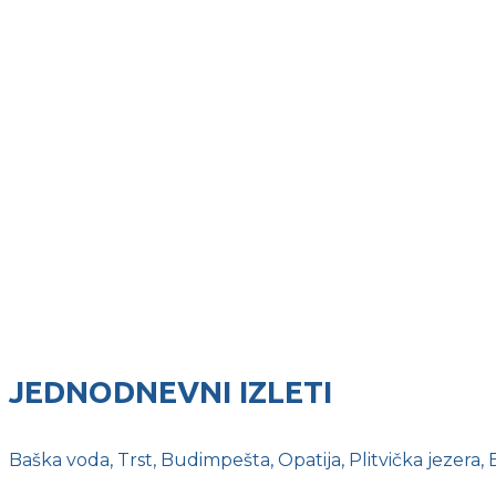
JEDNODNEVNI IZLETI
Baška voda, Trst, Budimpešta, Opatija, Plitvička jezera, B