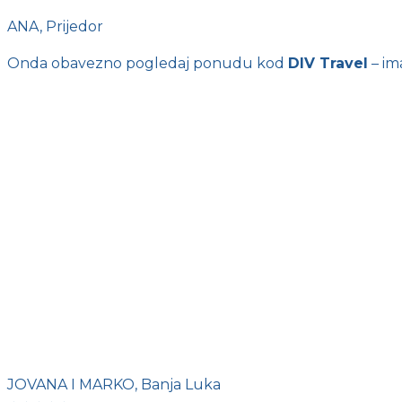
ANA, Prijedor
Onda obavezno pogledaj ponudu kod
DIV Travel
– im
JOVANA I MARKO, Banja Luka