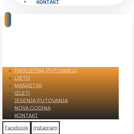
KONTAKT
PROLJETNA PUTOVANJA
LJETO
MANASTIRI
IZLETI
JESENJA PUTOVANJA
NOVA GODINA
KONTAKT
Facebook
Instagram