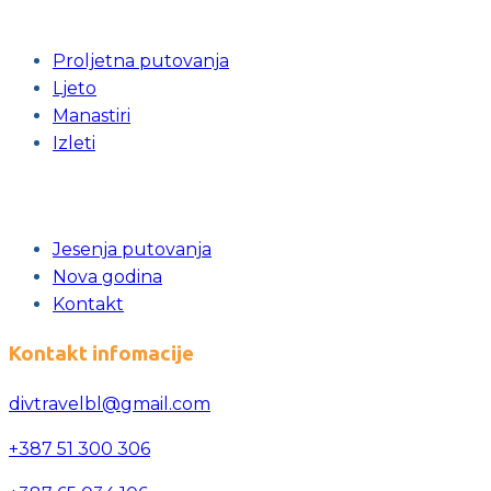
Proljetna putovanja
Ljeto
Manastiri
Izleti
Jesenja putovanja
Nova godina
Kontakt
Kontakt infomacije
divtravelbl@gmail.com
+387 51 300 306