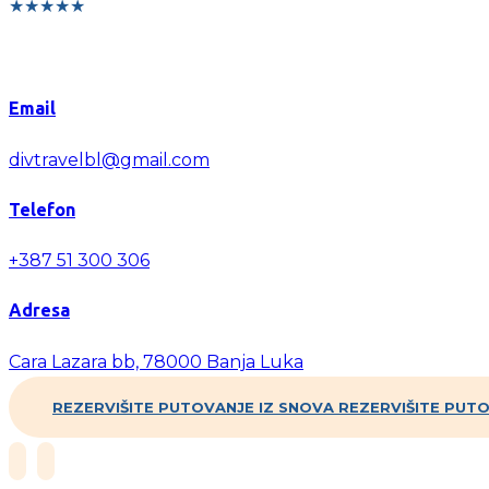
★★★★★
Email
divtravelbl@gmail.com
Telefon
+387 51 300 306
Adresa
Cara Lazara bb, 78000 Banja Luka
REZERVIŠITE PUTOVANJE IZ SNOVA
REZERVIŠITE PUTO