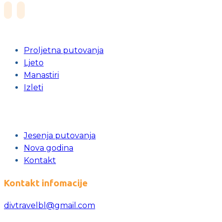
Proljetna putovanja
Ljeto
Manastiri
Izleti
Jesenja putovanja
Nova godina
Kontakt
Kontakt infomacije
divtravelbl@gmail.com