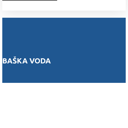
Sva prava zadržana © 2026
BAŠKA VODA