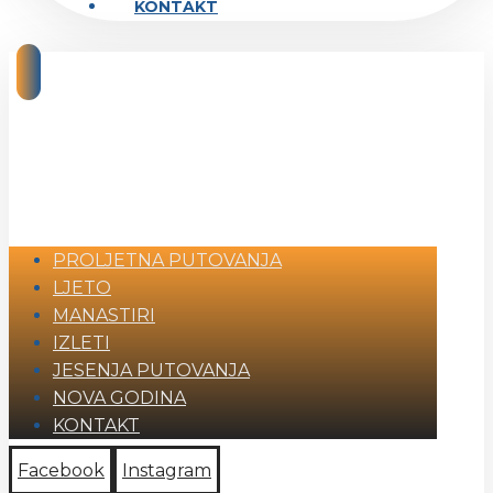
KONTAKT
PROLJETNA PUTOVANJA
LJETO
MANASTIRI
IZLETI
JESENJA PUTOVANJA
NOVA GODINA
KONTAKT
Facebook
Instagram