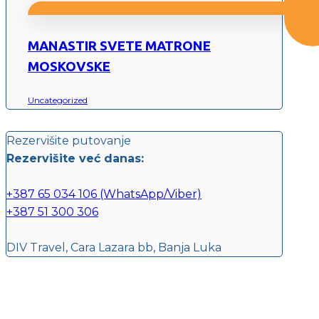
MANASTIR SVETE MATRONE
MOSKOVSKE
Uncategorized
Rezervišite putovanje
Rezervišite već danas:
+387 65 034 106 (WhatsApp/Viber)
+387 51 300 306
DIV Travel, Cara Lazara bb, Banja Luka