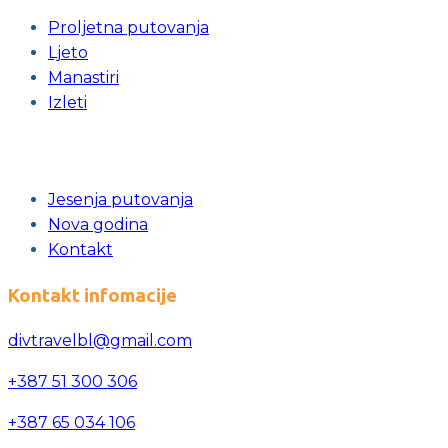
Proljetna putovanja
Ljeto
Manastiri
Izleti
Jesenja putovanja
Nova godina
Kontakt
Kontakt infomacije
divtravelbl@gmail.com
+387 51 300 306
+387 65 034 106