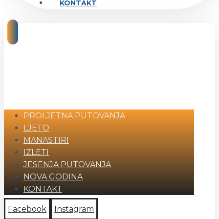
KONTAKT
PROLJETNA PUTOVANJA
LJETO
MANASTIRI
IZLETI
JESENJA PUTOVANJA
NOVA GODINA
KONTAKT
Facebook
Instagram