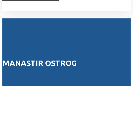
Sva prava zadržana © 2026
MANASTIR OSTROG