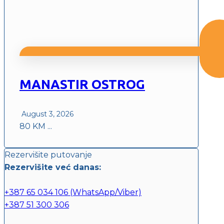
MANASTIR OSTROG
August 3, 2026
80 KM ...
Rezervišite putovanje
Rezervišite već danas:
+387 65 034 106 (WhatsApp/Viber)
+387 51 300 306