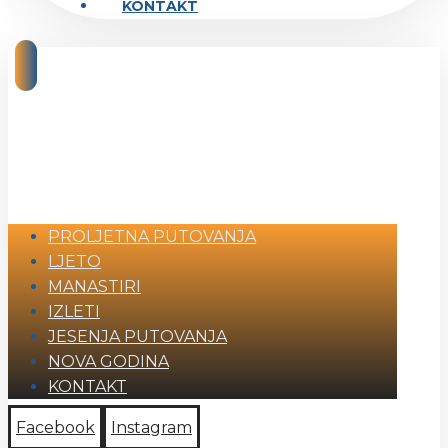
KONTAKT
PROLJETNA PUTOVANJA
LJETO
MANASTIRI
IZLETI
JESENJA PUTOVANJA
NOVA GODINA
KONTAKT
Facebook
Instagram