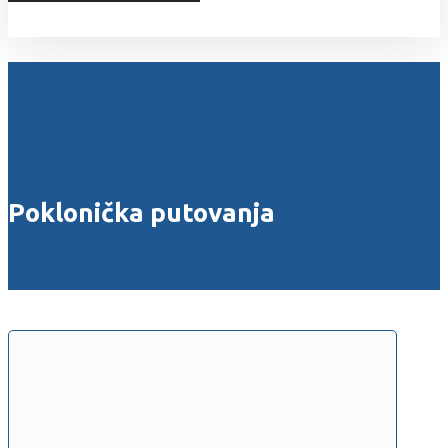
Sva prava zadržana © 2026
Poklonička putovanja