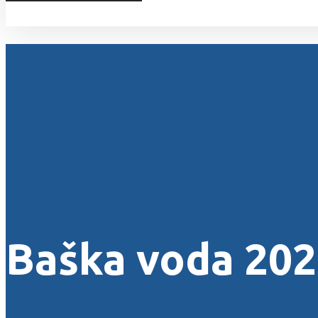
Sva prava zadržana © 2026
Baška voda 202