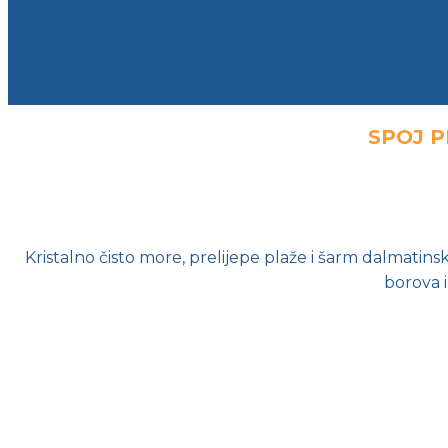
SPOJ 
Kristalno čisto more, prelijepe plaže i šarm dalmatin
borova i
PANSION PALAC
7 noćenja sa doručkom
Termini: