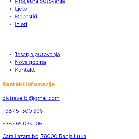
Proljetna putovanja
Ljeto
Manastiri
Izleti
Jesenja putovanja
Nova godina
Kontakt
Kontakt infomacije
divtravelbl@gmail.com
+387 51 300 306
+387 65 034 106
Cara Lazara bb, 78000 Banja Luka