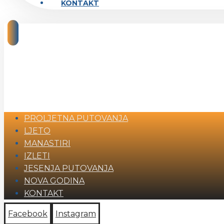
KONTAKT
PROLJETNA PUTOVANJA
LJETO
MANASTIRI
IZLETI
JESENJA PUTOVANJA
NOVA GODINA
KONTAKT
Facebook
Instagram