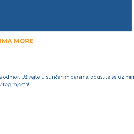
ARMA MORE
 odmor. Uživajte u sunčanim danima, opustite se uz miri
vitog mjesta!